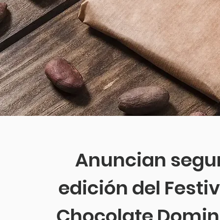
Anuncian segu
edición del Festiv
Chocolate Domin