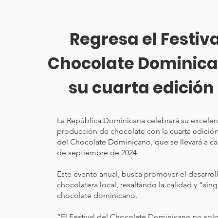
Regresa el Festiva
Chocolate Dominic
su cuarta edición
La República Dominicana celebrará su excelenc
producción de chocolate con la cuarta edición 
del Chocolate Dominicano, que se llevará a ca
de septiembre de 2024.
Este evento anual, busca promover el desarroll
chocolatera local, resaltando la calidad y “sin
chocolate dominicano.
“El Festival del Chocolate Dominicano no solo