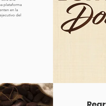
na plataforma
enten en la
ejecutivo del
Regr