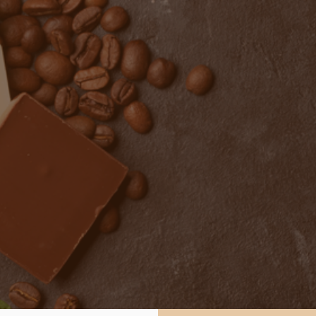
rupos comunitarios
Oferta turística
Festival
Concurs
Noticias