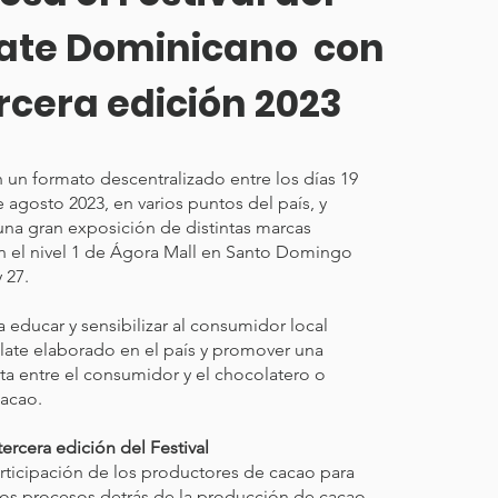
ate Dominicano con
rcera edición 2023
n un formato descentralizado entre los días 19
 agosto 2023, en varios puntos del país, y
una gran exposición de distintas marcas
n el nivel 1 de Ágora Mall en Santo Domingo
6 y 27.
ca educar y sensibilizar al consumidor local
late elaborado en el país y promover una
ta entre el consumidor y el chocolatero o
acao.
ercera edición del Festival
rticipación de los productores de cacao para
los procesos detrás de la producción de cacao