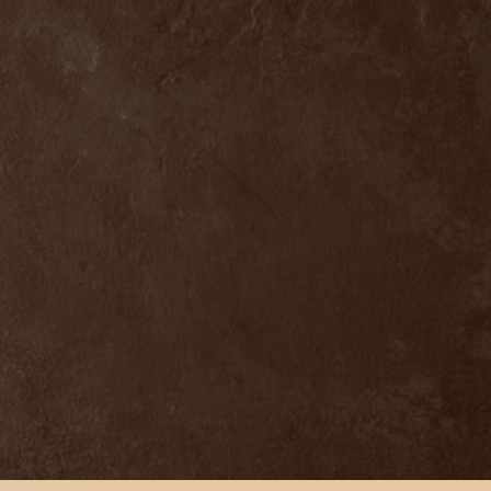
o
Maridaje
Expertos
Noticias