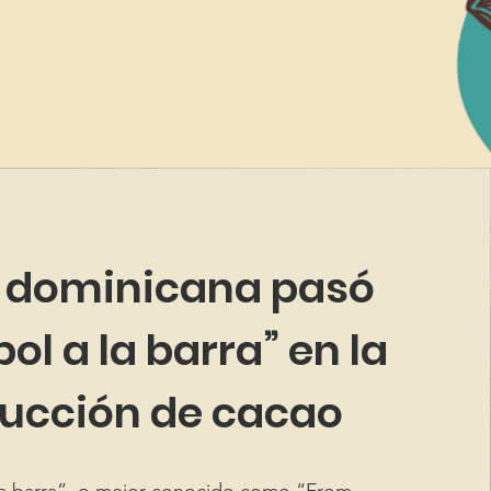
dominicana pasó
bol a la barra” en la
ucción de cacao