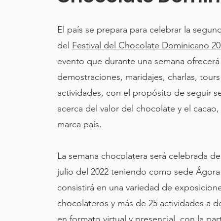
El país se prepara para celebrar la segun
del
Festival del Chocolate Dominicano 2
evento que durante una semana ofrecerá
demostraciones, maridajes, charlas, tours
actividades, con el propósito de seguir s
acerca del valor del chocolate y el cacao
marca país.
La semana chocolatera será celebrada del
julio del 2022 teniendo como sede Ágora 
consistirá en una variedad de exposicion
chocolateros y más de 25 actividades a de
en formato virtual y presencial, con la par