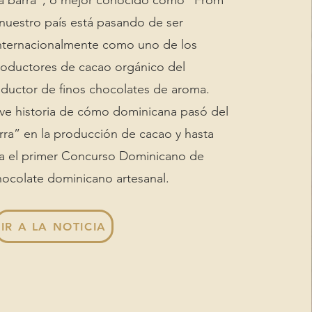
 la barra”, o mejor conocido como “From
 nuestro país está pasando de ser
nternacionalmente como uno de los
roductores de cacao orgánico del
ductor de finos chocolates de aroma.
eve historia de cómo dominicana pasó del
arra” en la producción de cacao y hasta
a el primer Concurso Dominicano de
ocolate dominicano artesanal.
IR A LA NOTICIA