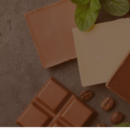
Inicio
Historia
Chocolates
G