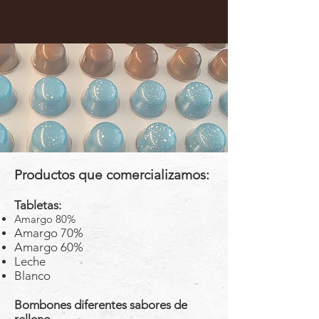
Productos que comercializamos:
Tabletas:
Amargo 80%
Amargo 70%
Amargo 60%
Leche
Blanco
Bombones diferentes sabores de