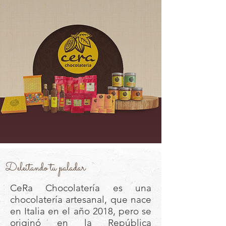
Deleitando tu paladar
CeRa Chocolatería es una
chocolatería artesanal, que nace
en Italia en el año 2018, pero se
originó en la República