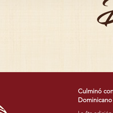
Culminó con 
Dominicano