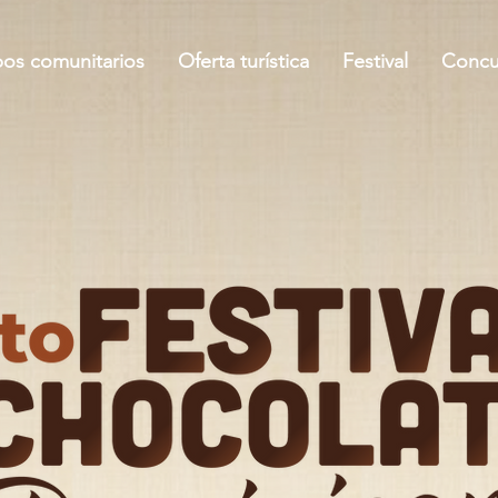
os comunitarios
Oferta turística
Festival
Concu