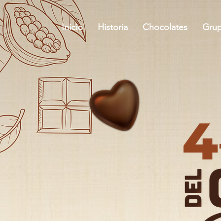
Inicio
Historia
Chocolates
Grup