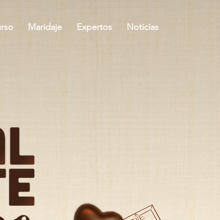
rso
Maridaje
Expertos
Noticias