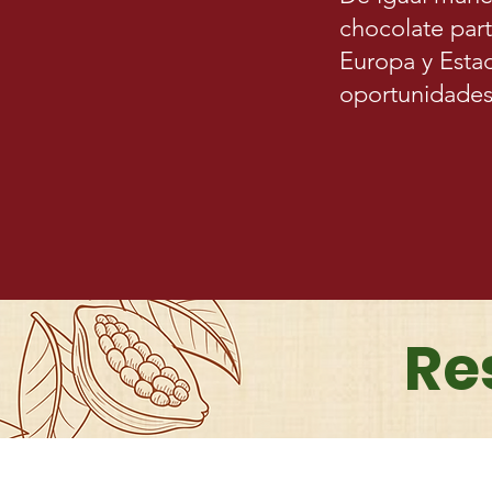
chocolate part
Europa y Esta
oportunidades
Re