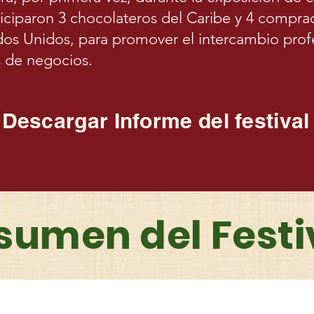
iciparon 3 chocolateros del Caribe y 4 compra
dos Unidos, para promover el intercambio profe
 de negocios.
Descargar Informe del festival
sumen del Festi